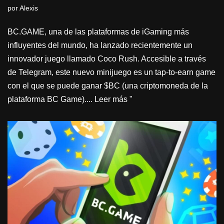
por
Alexis
BC.GAME, una de las plataformas de iGaming más
influyentes del mundo, ha lanzado recientemente un
innovador juego llamado Coco Rush. Accesible a través
de Telegram, este nuevo minijuego es un tap-to-earn game
con el que se puede ganar $BC (una criptomoneda de la
plataforma BC Game)....
Leer más "