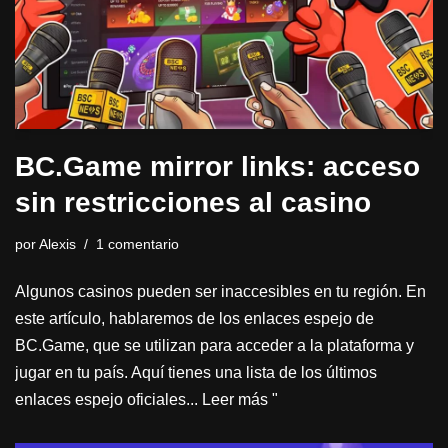
BC.Game mirror links: acceso
sin restricciones al casino
por
Alexis
1 comentario
Algunos casinos pueden ser inaccesibles en tu región. En
este artículo, hablaremos de los enlaces espejo de
BC.Game, que se utilizan para acceder a la plataforma y
jugar en tu país. Aquí tienes una lista de los últimos
enlaces espejo oficiales...
Leer más "