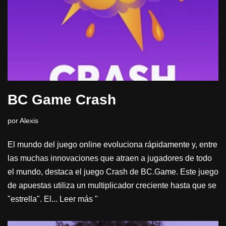
BC Game Crash
por
Alexis
El mundo del juego online evoluciona rápidamente y, entre
las muchas innovaciones que atraen a jugadores de todo
el mundo, destaca el juego Crash de BC.Game. Este juego
de apuestas utiliza un multiplicador creciente hasta que se
"estrella". El...
Leer más "