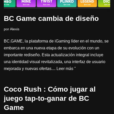
BC Game cambia de diseño
por
Alexis
BC.GAME, la plataforma de iGaming líder en el mundo, se
embarca en una nueva etapa de su evolución con un
importante rediseño. Esta actualización integral incluye
una identidad visual revitalizada, una interfaz de usuario
mejorada y nuevas ofertas....
Leer más "
Coco Rush : Cómo jugar al
juego tap-to-ganar de BC
Game