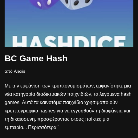
BC Game Hash
από
Alexis
Με την εμφάνιση των κρυπτονομισμάτων, εμφανίστηκε μια
νέα κατηγορία διαδικτυακών παιχνιδιών, τα λεγόμενα hash
games. Αυτά τα καινοτόμα παιχνίδια χρησιμοποιούν
κρυπτογραφικά hashes για να εγγυηθούν τη διαφάνεια και
τη δικαιοσύνη, προσφέροντας στους παίκτες μια
εμπειρία...
Περισσότερα "