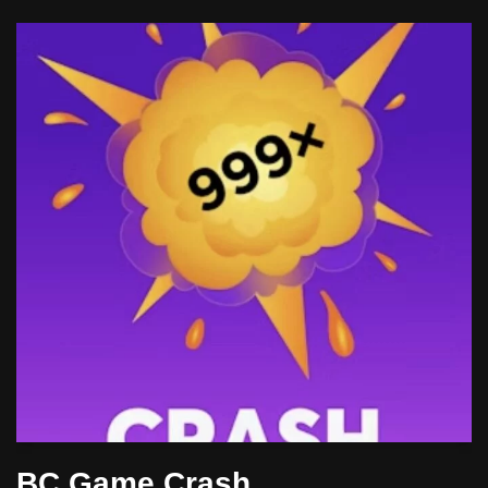
BC Game Crash