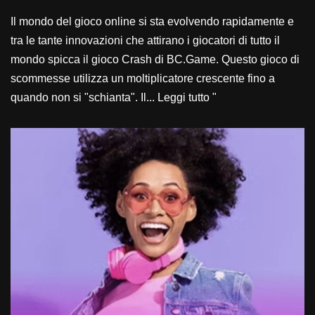
Il mondo del gioco online si sta evolvendo rapidamente e
tra le tante innovazioni che attirano i giocatori di tutto il
mondo spicca il gioco Crash di BC.Game. Questo gioco di
scommesse utilizza un moltiplicatore crescente fino a
quando non si "schianta". Il...
Leggi tutto "