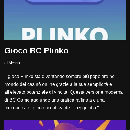
Gioco BC Plinko
di
Alessio
Il gioco Plinko sta diventando sempre più popolare nel
mondo dei casinò online grazie alla sua semplicità e
all'elevato potenziale di vincita. Questa versione moderna
di BC Game aggiunge una grafica raffinata e una
meccanica di gioco accattivante...
Leggi tutto "