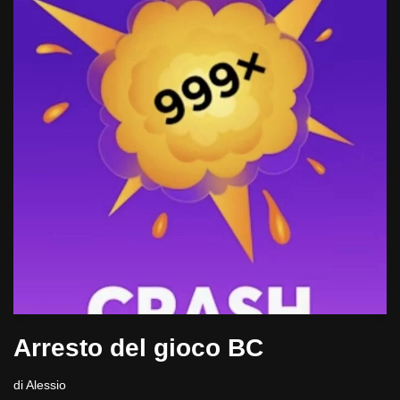
Arresto del gioco BC
di
Alessio