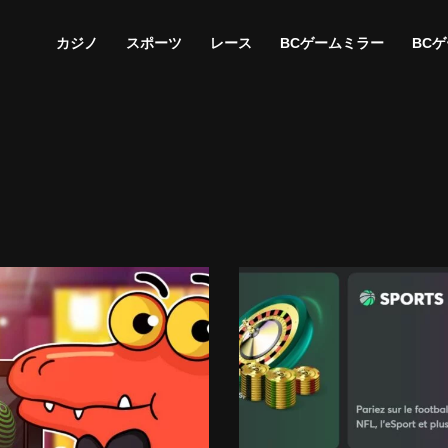
カジノ
スポーツ
レース
BCゲームミラー
BC