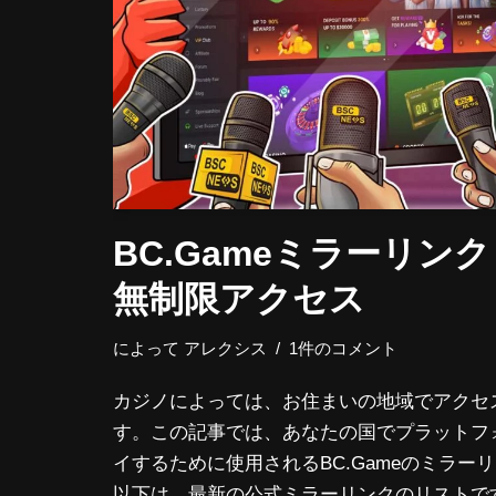
BC.Gameミラーリン
無制限アクセス
によって
アレクシス
1件のコメント
カジノによっては、お住まいの地域でアクセ
す。この記事では、あなたの国でプラットフ
イするために使用されるBC.Gameのミラー
以下は、最新の公式ミラーリンクのリストで