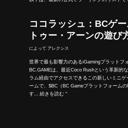
ココラッシュ：BCゲ
トゥー・アーンの遊び
によって
アレクシス
世界で最も影響力のあるiGamingプラットフ
BC.GAMEは、最近Coco Rushという革
ラム経由でアクセスできるこの新しいミニゲ
ームで、$BC（BC Gameプラットフォー
す...
続きを読む "