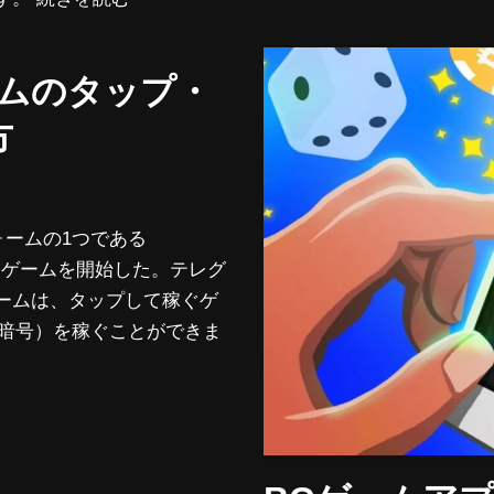
ームのタップ・
方
ォームの1つである
新的なゲームを開始した。テレグ
ームは、タップして稼ぐゲ
ムの暗号）を稼ぐことができま