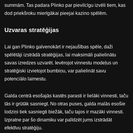
summām. Tas padara Plinko par pievilcīgu izvēli tiem, kas
dod priekšroku mierīgākai pieejai kazino spēlēm.
Uzvaras stratēģijas
Lai gan Plinko galvenokārt ir nejaušības spēle, daži
spēlētāji izstrādā stratēģijas, lai maksimāli palielinātu
savas izredzes uzvarēt. Ievērojot vinnestu modeļus un
stratēģiski izvietojot bumbiņu, var palielināt savu
potenciālo laimestu.
Galda centrā esošajās kastēs parasti ir lielāki vinnesti, taču
tās ir grūtāk sasniegt. No otras puses, galda malās esošie
lodziņi tiek sasniegti biežāk, taču tajos ir mazāki vinnesti.
Izpratne par šo dinamiku var palīdzēt jums izstrādāt
efektīvu stratēģiju.