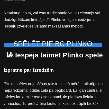
Neatkarīgi no tā, vai esat tradicionālo valūtu cienītājs vai
dedzīgs Bitcoin lietotājs, šī Plinko versija sniedz jums
iespēju izvēlēties vēlamo maksāšanas metodi.
SPĒLĒT PIE BC PLINKO
🎱 Iespēja laimēt Plinko spēlē
Izpratne par izredzēm
Plinko spēles nejaušības raksturs lielā mērā ir atkarīgs no
neparedzamā lodītes ceļa pa pegboard. Lai gan centrālie
tāfeles laukumi ir retāk sastopami, tie piedāvā lielākus
vinnestus. Turpretī ārējie laukumi, kas tiek trāpīti biežāk,
piedāvā mērenākus laimestus.