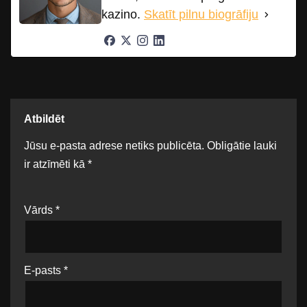
Atbildēt
Jūsu e-pasta adrese netiks publicēta.
Obligātie lauki
ir atzīmēti kā
*
Vārds
*
E-pasts
*
Tīmekļa vietne