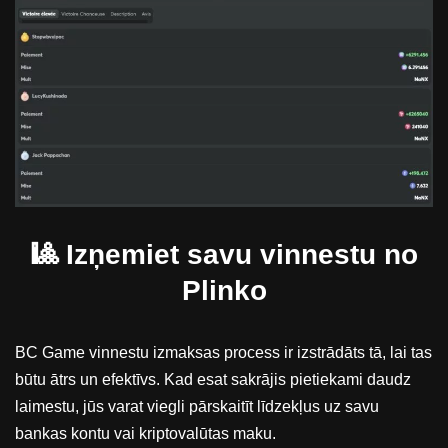
🎱 Izņemiet savu vinnestu no
Plinko
BC Game vinnestu izmaksas process ir izstrādāts tā, lai tas
būtu ātrs un efektīvs. Kad esat sakrājis pietiekami daudz
laimestu, jūs varat viegli pārskaitīt līdzekļus uz savu
bankas kontu vai kriptovalūtas maku.