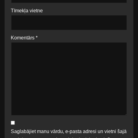
Komentārs
*
Saglabājiet manu vārdu, e-pasta adresi un vietni šajā
pārlūkprogrammā nākamajai reizei, kad vēlēšos
pievienot komentāru.