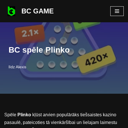
BC GAME
Pāriet
uz
saturu
BC spēle Plinko
līdz
Alexis
Spēle
Plinko
kļūst arvien populārāks tiešsaistes kazino
pasaulē, pateicoties tā vienkāršībai un lielajam laimestu