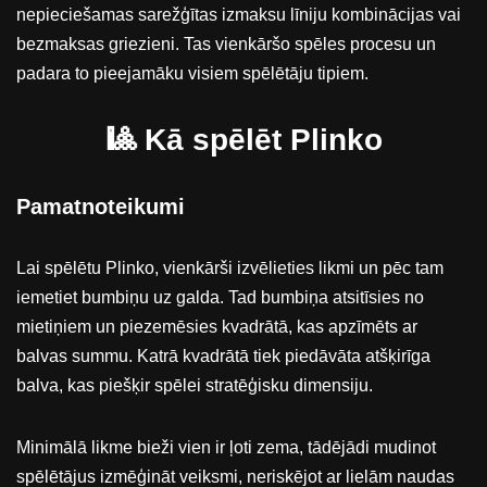
bezmaksas griezieni. Tas vienkāršo spēles procesu un
padara to pieejamāku visiem spēlētāju tipiem.
🎱 Kā spēlēt Plinko
Pamatnoteikumi
Lai spēlētu Plinko, vienkārši izvēlieties likmi un pēc tam
iemetiet bumbiņu uz galda. Tad bumbiņa atsitīsies no
mietiņiem un piezemēsies kvadrātā, kas apzīmēts ar
balvas summu. Katrā kvadrātā tiek piedāvāta atšķirīga
balva, kas piešķir spēlei stratēģisku dimensiju.
Minimālā likme bieži vien ir ļoti zema, tādējādi mudinot
spēlētājus izmēģināt veiksmi, neriskējot ar lielām naudas