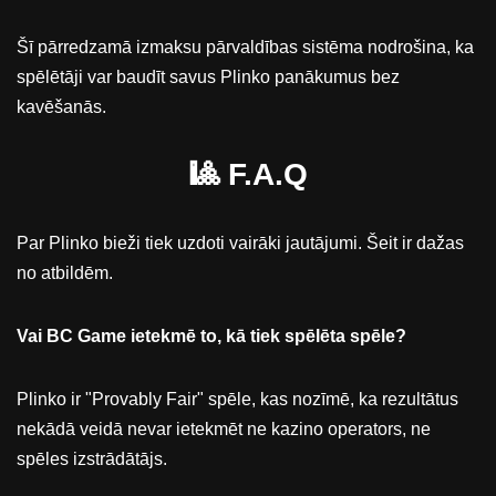
Šī pārredzamā izmaksu pārvaldības sistēma nodrošina, ka
spēlētāji var baudīt savus Plinko panākumus bez
kavēšanās.
🎱 F.A.Q
Par Plinko bieži tiek uzdoti vairāki jautājumi. Šeit ir dažas
no atbildēm.
Vai BC Game ietekmē to, kā tiek spēlēta spēle?
Plinko ir "Provably Fair" spēle, kas nozīmē, ka rezultātus
nekādā veidā nevar ietekmēt ne kazino operators, ne
spēles izstrādātājs.
Kāds ir Plinko RTP koeficients?