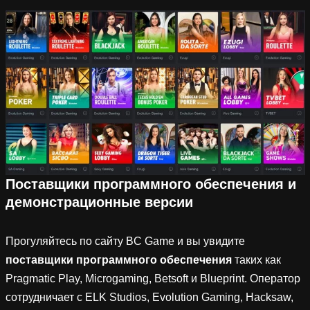
Поставщики программного обеспечения и
демонстрационные версии
Прогуляйтесь по сайту BC Game и вы увидите
поставщики программного обеспечения
таких как
Pragmatic Play, Microgaming, Betsoft и Blueprint. Оператор
сотрудничает с ELK Studios, Evolution Gaming, Hacksaw,