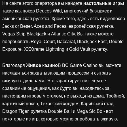
На сайте этого оператора вы найдете
настольные игры
такие как покер Deuces Wild, многорукий блэкджек и
американская рулетка. Кроме того, здесь есть видеопокер
Jacks or Better, Aces and Faces, европейская рулетка,
Vegas Strip Blackjack и Atlantic City. Вы также можете
попробовать Royal Court, Baccarat, Blackjack Fast, Double
Exposure, XXXtreme Lightning и Gold Vault рулетку.
Благодаря
Живое казино
В BC Game Casino вы можете
насладиться захватывающим процессом и сыграть
вживую с дилерами. Это гарантирует ни с чем не
сравнимые ощущения, как будто вы находитесь за
настоящим игровым столом, не выходя из дома. Тройной,
карточный покер, Техасский холдем, Карибский стад,
Dragon Tiger, рулетка Double Ball и Mega Sic Bo - вот
некоторые из игр, которые можно опробовать вживую.