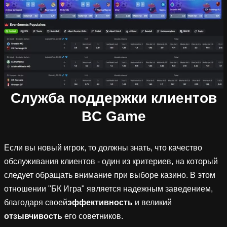
Служба поддержки клиентов
BC Game
Если вы новый игрок, то должны знать, что качество
обслуживания клиентов - один из критериев, на который
следует обращать внимание при выборе казино. В этом
отношении "БК Игра" является надежным заведением,
благодаря своей
эффективность
и великий
отзывчивость
его советников.