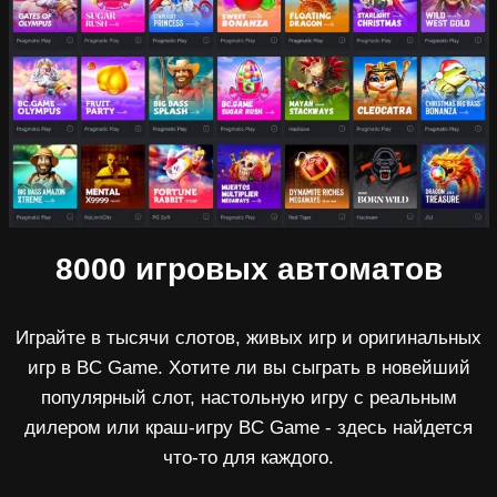
8000 игровых автоматов
Играйте в тысячи слотов, живых игр и оригинальных
игр в BC Game. Хотите ли вы сыграть в новейший
популярный слот, настольную игру с реальным
дилером или краш-игру BC Game - здесь найдется
что-то для каждого.