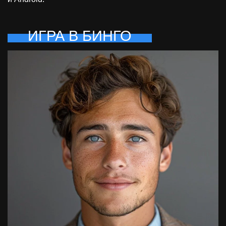
ИГРА В БИНГО