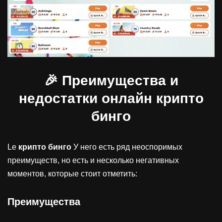
🎉 Преимущества и
недостатки онлайн крипто
бинго
Le
крипто бинго
У него есть ряд неоспоримых
преимуществ, но есть и несколько негативных
моментов, которые стоит отметить:
Преимущества