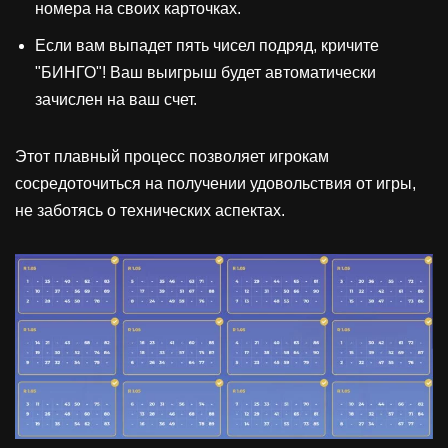
номера на своих карточках.
Если вам выпадет пять чисел подряд, кричите
"БИНГО"! Ваш выигрыш будет автоматически
зачислен на ваш счет.
Этот плавный процесс позволяет игрокам
сосредоточиться на получении удовольствия от игры,
не заботясь о технических аспектах.