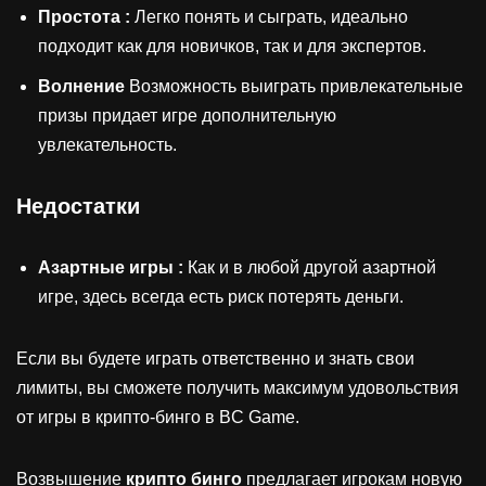
Простота :
Легко понять и сыграть, идеально
подходит как для новичков, так и для экспертов.
Волнение
Возможность выиграть привлекательные
призы придает игре дополнительную
увлекательность.
Недостатки
Азартные игры :
Как и в любой другой азартной
игре, здесь всегда есть риск потерять деньги.
Если вы будете играть ответственно и знать свои
лимиты, вы сможете получить максимум удовольствия
от игры в крипто-бинго в BC Game.
Возвышение
крипто бинго
предлагает игрокам новую