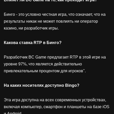
Бинго - это условно честная игра, что означает, что на
результаты никак не может повлиять ни оператор
казино, ни разработчик игры.
Какова ставка RTP в Бинго?
Разработчик BC Game предлагает RTP в этой игре на
уровне 97%, что является действительно
привлекательным процентом для игроков".
На каких носителях доступно Bingo?
Эта игра доступна на всех современных устройствах,
включая компьютер, смартфон и планшеты на базе iOS
и Android.