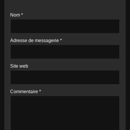
Enregistrer mon nom, mon e-mail et mon site web
dans le navigateur pour mon prochain commentaire.