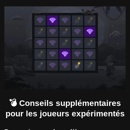
💣 Conseils supplémentaires
pour les joueurs expérimentés
Reconnaissance de modèles