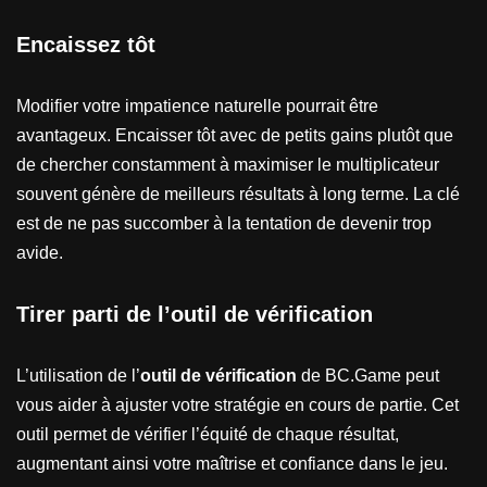
Encaissez tôt
Modifier votre impatience naturelle pourrait être
avantageux. Encaisser tôt avec de petits gains plutôt que
de chercher constamment à maximiser le multiplicateur
souvent génère de meilleurs résultats à long terme. La clé
est de ne pas succomber à la tentation de devenir trop
avide.
Tirer parti de l’outil de vérification
L’utilisation de l’
outil de vérification
de BC.Game peut
vous aider à ajuster votre stratégie en cours de partie. Cet
outil permet de vérifier l’équité de chaque résultat,
augmentant ainsi votre maîtrise et confiance dans le jeu.