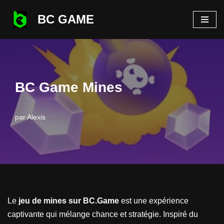
BC GAME
Skip
to
content
BC Game Mines
par
Alexis
Le
jeu de mines sur BC.Game
est une expérience
captivante qui mélange chance et stratégie. Inspiré du