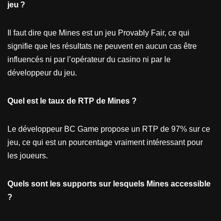
Il faut dire que Mines est un jeu Provably Fair, ce qui
signifie que les résultats ne peuvent en aucun cas être
influencés ni par l’opérateur du casino ni par le
développeur du jeu.
Quel est le taux de RTP de Mines ?
Le développeur BC Game propose un RTP de 97% sur ce
jeu, ce qui est un pourcentage vraiment intéressant pour
les joueurs.
Quels sont les supports sur lesquels Mines accessible
?
C’est un jeu disponible sur tous les appareils courants
notamment votre ordinateur, smartphone y compris les