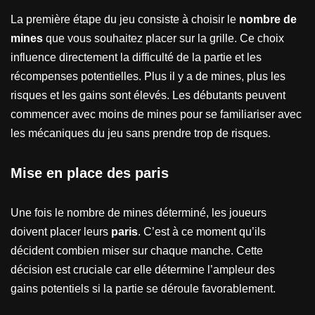
La première étape du jeu consiste à choisir le
nombre de
mines
que vous souhaitez placer sur la grille. Ce choix
influence directement la difficulté de la partie et les
récompenses potentielles. Plus il y a de mines, plus les
risques et les gains sont élevés. Les débutants peuvent
commencer avec moins de mines pour se familiariser avec
les mécaniques du jeu sans prendre trop de risques.
Mise en place des paris
Une fois le nombre de mines déterminé, les joueurs
doivent placer leurs
paris
. C’est à ce moment qu’ils
décident combien miser sur chaque manche. Cette
décision est cruciale car elle détermine l’ampleur des
gains potentiels si la partie se déroule favorablement.