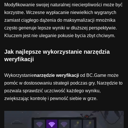
korzystne. Wczesne wypłacanie niewielkich wygranych
zamiast ciągłego dążenia do maksymalizacji mnożnika
często generuje lepsze wyniki w dłuższej perspektywie.
Kluczem jest nie uleganie pokusie bycia zbyt chciwym.
Jak najlepsze wykorzystanie narzędzia
weryfikacji
Wykorzystanie
narzędzie weryfikacji
od BC.Game może
pomóc w dostosowaniu strategii podczas gry. Narzędzie to
pozwala sprawdzić uczciwość każdego wyniku,
zwiększając kontrolę i pewność siebie w grze.