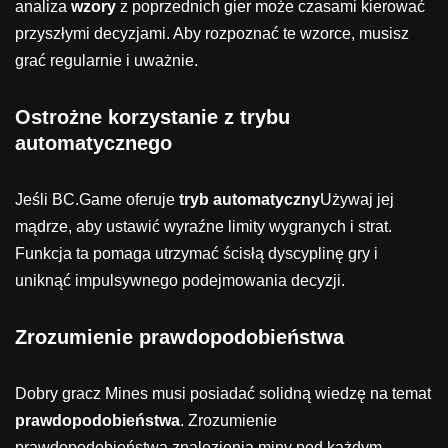
przyszłymi decyzjami. Aby rozpoznać te wzorce, musisz
grać regularnie i uważnie.
Ostrożne korzystanie z trybu
automatycznego
Jeśli BC.Game oferuje
tryb automatyczny
Używaj jej
mądrze, aby ustawić wyraźne limity wygranych i strat.
Funkcja ta pomaga utrzymać ścisłą dyscyplinę gry i
uniknąć impulsywnego podejmowania decyzji.
Zrozumienie prawdopodobieństwa
Dobry gracz Mines musi posiadać solidną wiedzę na temat
prawdopodobieństwa
. Zrozumienie
prawdopodobieństwa znalezienia miny pod każdym