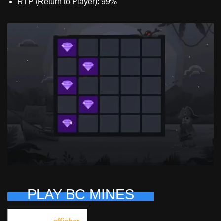
RTP (Return to Player): 99%
PLAY BC MINES
Zawartość
[
afficher
]