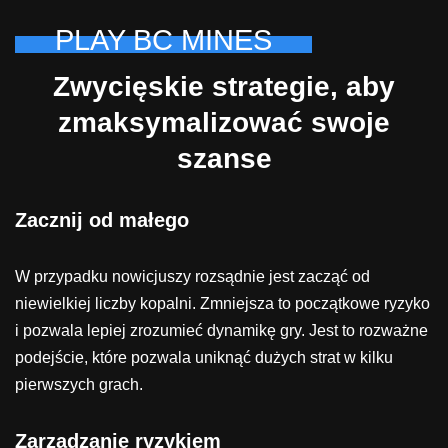
PLAY BC MINES
Zwycięskie strategie, aby
zmaksymalizować swoje
szanse
Zacznij od małego
W przypadku nowicjuszy rozsądnie jest zacząć od
niewielkiej liczby kopalni. Zmniejsza to początkowe ryzyko
i pozwala lepiej zrozumieć dynamikę gry. Jest to rozważne
podejście, które pozwala uniknąć dużych strat w kilku
pierwszych grach.
Zarządzanie ryzykiem