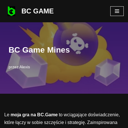
BC GAME
Przejdź
do
treści
BC Game Mines
przez
Alexis
Le
moja gra na BC.Game
to wciągające doświadczenie,
które łączy w sobie szczęście i strategię. Zainspirowana