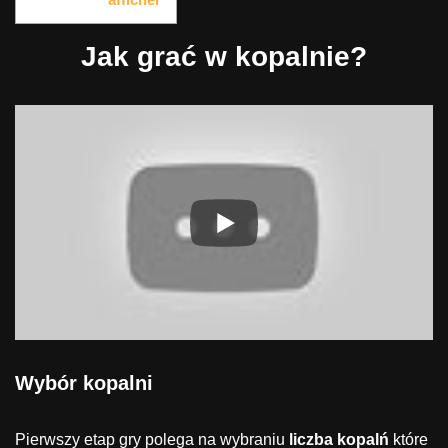
Jak grać w kopalnie?
Wybór kopalni
Pierwszy etap gry polega na wybraniu
liczba kopalń
które