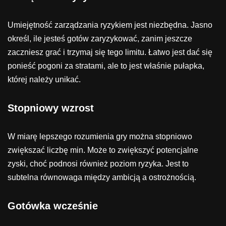
Umiejętność zarządzania ryzykiem jest niezbędna. Jasno
określ, ile jesteś gotów zaryzykować, zanim jeszcze
zaczniesz grać i trzymaj się tego limitu. Łatwo jest dać się
ponieść pogoni za stratami, ale to jest właśnie pułapka,
której należy unikać.
Stopniowy wzrost
W miarę lepszego rozumienia gry można stopniowo
zwiększać liczbę min. Może to zwiększyć potencjalne
zyski, choć podnosi również poziom ryzyka. Jest to
subtelna równowaga między ambicją a ostrożnością.
Gotówka wcześnie
Modyfikowanie swojej naturalnej niecierpliwości może być