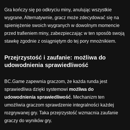
Gra kończy się po odkryciu miny, anulując wszystkie
wygrane. Alternatywnie, gracz może zdecydować się na
spieniężenie swoich wygranych w dowolnym momencie
przed trafieniem miny, zabezpieczając w ten sposób swoją
stawkę zgodnie z osiągniętym do tej pory mnożnikiem.
Przejrzystość i zaufanie: możliwa do
udowodnienia sprawiedliwość
BC.Game zapewnia graczom, że każda runda jest
sprawiedliwa dzięki systemowi
możliwa do
udowodnienia sprawiedliwość
. Mechanizm ten
umożliwia graczom sprawdzenie integralności każdej
rozgrywanej gry. Taka przejrzystość wzmacnia zaufanie
graczy do wyników gry.