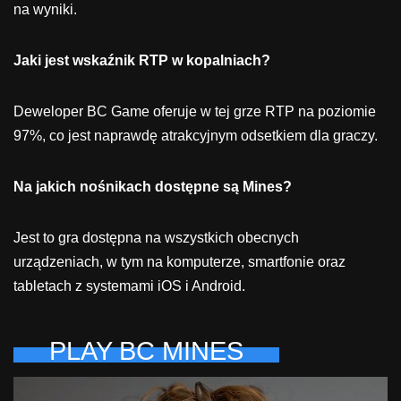
Jaki jest wskaźnik RTP w kopalniach?
Deweloper BC Game oferuje w tej grze RTP na poziomie
97%, co jest naprawdę atrakcyjnym odsetkiem dla graczy.
Na jakich nośnikach dostępne są Mines?
Jest to gra dostępna na wszystkich obecnych
urządzeniach, w tym na komputerze, smartfonie oraz
tabletach z systemami iOS i Android.
PLAY BC MINES
Alexis
Edytor