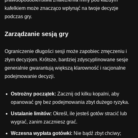
kafelkiem może znacząco wpłynąć na twoje decyzje
podczas gry.
Zarządzanie sesją gry
Ograniczenie długości sesji może zapobiec zmęczeniu i
złym decyzjom. Krótsze, bardziej zdyscyplinowane sesje
generalnie gwarantują większą klarowność i racjonalne
podejmowanie decyzji.
Ostrożny początek:
Zacznij od kilku kopalni, aby
opanować grę bez podejmowania zbyt dużego ryzyka.
Ustalanie limitów:
Określ, ile jesteś gotów stracić lub
wygrać, zanim zaczniesz grać.
Wczesna wypłata gotówki:
Nie bądź zbyt chciwy;
wiedz, kiedy przestać, zanim stracisz wszystko.