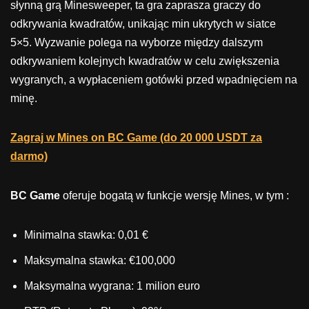
słynną grą Minesweeper, ta gra zaprasza graczy do
odkrywania kwadratów, unikając min ukrytych w siatce
5×5. Wyzwanie polega na wyborze między dalszym
odkrywaniem kolejnych kwadratów w celu zwiększenia
wygranych, a wypłaceniem gotówki przed wpadnięciem na
minę.
Zagraj w Mines on BC Game (do 20 000 USDT za
darmo)
BC Game
oferuje bogatą w funkcje wersję Mines, w tym :
Minimalna stawka: 0,01 €
Maksymalna stawka: €100,000
Maksymalna wygrana: 1 milion euro