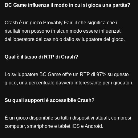
Crash è un gioco Provably Fair, il che significa che i
risultati non possono in alcun modo essere influenzati
dall'operatore del casinò o dallo sviluppatore del gioco.
Qual è il tasso di RTP di Crash?
Lo sviluppatore BC Game offre un RTP di 97% su questo
gioco, una percentuale davvero interessante per i giocatori.
Su quali supporti è accessibile Crash?
È un gioco disponibile su tutti i dispositivi attuali, compresi
computer, smartphone e tablet iOS e Android.
GIOCARE A BC CRASH