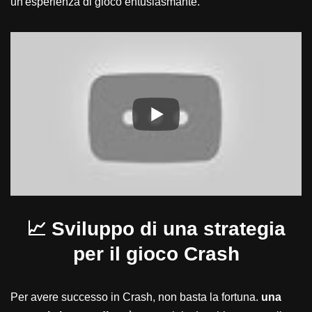
📈 Sviluppo di una strategia
per il gioco Crash
Per avere successo in Crash, non basta la fortuna.
una
strategia ben studiata
è essenziale. La chiave sta nella