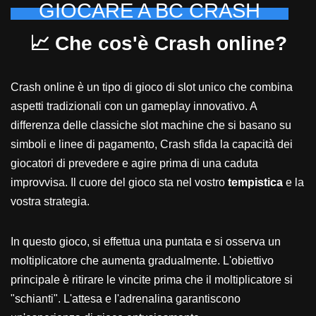
GIOCARE A BC CRASH
📈 Che cos'è Crash online?
Crash online è un tipo di gioco di slot unico che combina
aspetti tradizionali con un gameplay innovativo. A
differenza delle classiche slot machine che si basano su
simboli e linee di pagamento, Crash sfida la capacità dei
giocatori di prevedere e agire prima di una caduta
improvvisa. Il cuore del gioco sta nel vostro
tempistica
e la
vostra strategia.
In questo gioco, si effettua una puntata e si osserva un
moltiplicatore che aumenta gradualmente. L'obiettivo
principale è ritirare le vincite prima che il moltiplicatore si
"schianti". L'attesa e l'adrenalina garantiscono
un'esperienza di gioco entusiasmante.