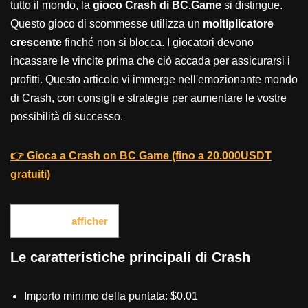
tutto il mondo, la
gioco Crash di BC.Game
si distingue.
Questo gioco di scommesse utilizza un
moltiplicatore
crescente
finché non si blocca. I giocatori devono
incassare le vincite prima che ciò accada per assicurarsi i
profitti. Questo articolo vi immerge nell'emozionante mondo
di Crash, con consigli e strategie per aumentare le vostre
possibilità di successo.
👉 Gioca a Crash on BC Game (fino a 20.000USDT
gratuiti)
Contenuti
[
afficher
]
Le caratteristiche principali di Crash
Importo minimo della puntata: $0.01