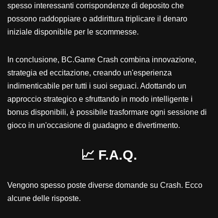
iniziale disponibile per le scommesse.
In conclusione, BC.Game Crash combina innovazione,
strategia ed eccitazione, creando un'esperienza
indimenticabile per tutti i suoi seguaci. Adottando un
approccio strategico e sfruttando in modo intelligente i
bonus disponibili, è possibile trasformare ogni sessione di
gioco in un'occasione di guadagno e divertimento.
📈 F.A.Q.
Vengono spesso poste diverse domande su Crash. Ecco
alcune delle risposte.
BC Game influenza il modo in cui si gioca una partita?