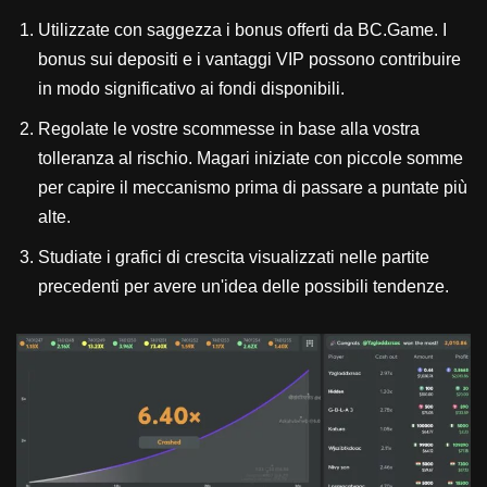
Utilizzate con saggezza i bonus offerti da BC.Game. I
bonus sui depositi e i vantaggi VIP possono contribuire
in modo significativo ai fondi disponibili.
Regolate le vostre scommesse in base alla vostra
tolleranza al rischio. Magari iniziate con piccole somme
per capire il meccanismo prima di passare a puntate più
alte.
Studiate i grafici di crescita visualizzati nelle partite
precedenti per avere un'idea delle possibili tendenze.