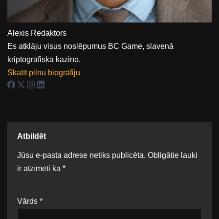
Alexis
Redaktors
Es atklāju visus noslēpumus BC Game, slavenā
kriptogrāfiskā kazino.
Skatīt pilnu biogrāfiju
Atbildēt
Jūsu e-pasta adrese netiks publicēta.
Obligātie lauki
ir atzīmēti kā
*
Vārds
*