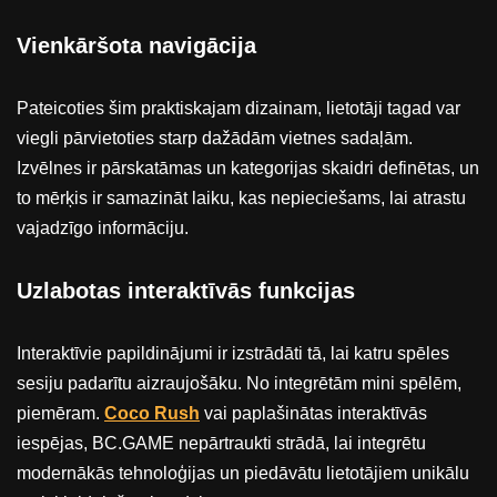
Vienkāršota navigācija
Pateicoties šim praktiskajam dizainam, lietotāji tagad var
viegli pārvietoties starp dažādām vietnes sadaļām.
Izvēlnes ir pārskatāmas un kategorijas skaidri definētas, un
to mērķis ir samazināt laiku, kas nepieciešams, lai atrastu
vajadzīgo informāciju.
Uzlabotas interaktīvās funkcijas
Interaktīvie papildinājumi ir izstrādāti tā, lai katru spēles
sesiju padarītu aizraujošāku. No integrētām mini spēlēm,
piemēram.
Coco Rush
vai paplašinātas interaktīvās
iespējas, BC.GAME nepārtraukti strādā, lai integrētu
modernākās tehnoloģijas un piedāvātu lietotājiem unikālu